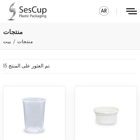
AR
منتجات
منتجات
بيت
15 تم العثور على المنتج.