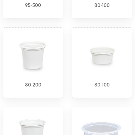
95-500
80-100
80-200
80-100