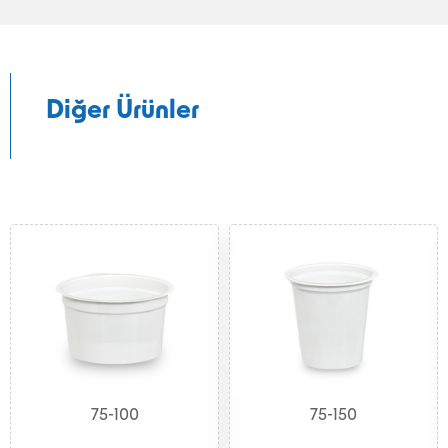
Diğer Ürünler
75-100
75-150