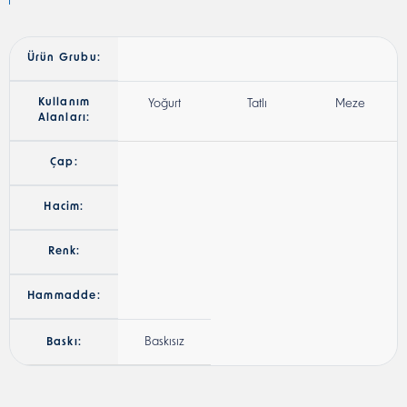
Ürün Grubu:
Kullanım
Yoğurt
Tatlı
Meze
Alanları:
Çap:
Hacim:
Renk:
Hammadde:
Baskısız
Baskı: