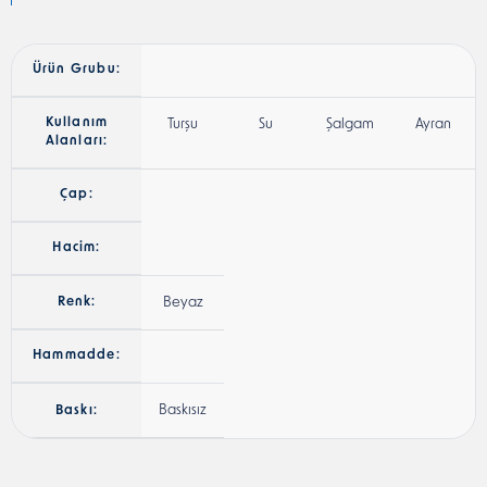
Ürün Grubu:
Kullanım
Turşu
Su
Şalgam
Ayran
Alanları:
Çap:
Hacim:
Renk:
Beyaz
Hammadde:
Baskısız
Baskı: