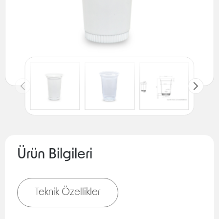
Ürün Bilgileri
Teknik Özellikler