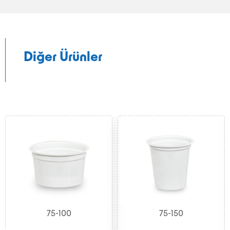
Diğer Ürünler
75-100
75-150