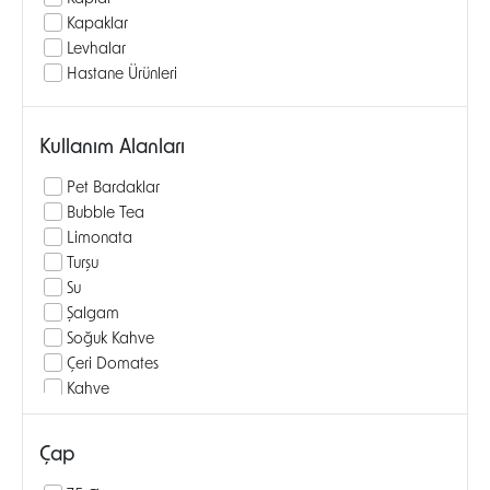
Kapaklar
Levhalar
Hastane Ürünleri
Kullanım Alanları
Pet Bardaklar
Bubble Tea
Limonata
Turşu
Su
Şalgam
Soğuk Kahve
Çeri Domates
Kahve
Milkshake
Bira
Çap
Pamuk Şekeri