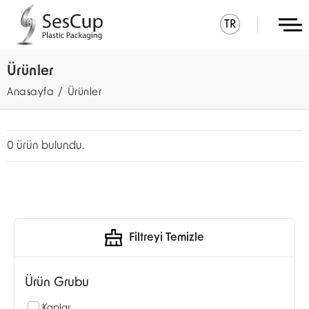
TR
Ürünler
Anasayfa
Ürünler
0 ürün bulundu.
Filtreyi Temizle
Ürün Grubu
Kaplar