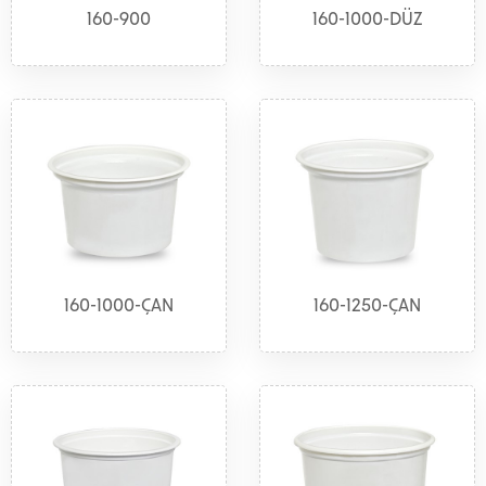
160-900
160-1000-DÜZ
160-1000-ÇAN
160-1250-ÇAN